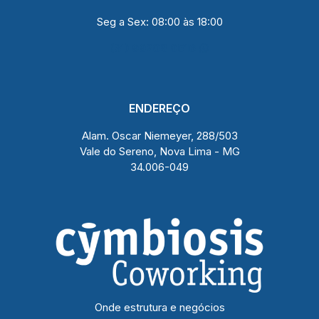
Seg a Sex: 08:00 às 18:00
(31) 99208 9516
ENDEREÇO
Alam. Oscar Niemeyer, 288/503
Vale do Sereno, Nova Lima - MG
34.006-049
Onde estrutura e negócios