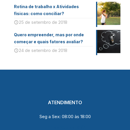
Rotina de trabalho x Atividades
físicas: como conciliar?
25 de setembro de 2018
Quero empreender, mas por onde
começar e quais fatores avaliar?
24 de setembro de 2018
ATENDIMENTO
Seg a Sex: 08:00 às 18:00
(31) 99208 9516