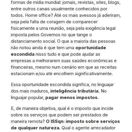
formas de mídia mundial: jornais, revistas, sites, blogs,
entre outros canais usualmente conhecidos por
todos. Home office? Até os mais avessos já aderiram,
seja pela falta de coragem de comparecer
fisicamente a uma reunião, seja pela exigência legal
imposta pelos Governos no que tange o
distanciamento social. O que a maioria das pessoas
não notou ainda é que tem uma
oportunidade
escondida
nisso tudo e que pode ajudar as
empresas a melhorarem suas saúdes econômicas e
financeiras, mesmo num cenário em que as receitas
estacionam e/ou até encolhem significativamente.
Essa oportunidade escondida significa, no linguajar
dos mais maduros,
inteligência tributária
. No
linguajar popular,
pagar menos impostos
.
E, de maneira objetiva, qual é o imposto que incide
sobre os serviços que podem ser prestados de
maneira remota?
O ISSqn: imposto sobre serviços
de qualquer natureza.
Qual o agente arrecadador