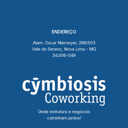
(31) 99208 9516
ENDEREÇO
Alam. Oscar Niemeyer, 288/503
Vale do Sereno, Nova Lima - MG
34.006-049
Onde estrutura e negócios
caminham juntos!