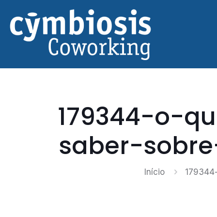
179344-o-qu
saber-sobre
Início
179344-