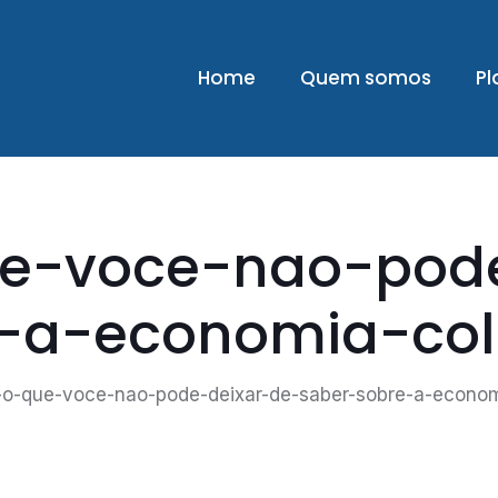
Home
Quem somos
Pl
e-voce-nao-pod
-a-economia-cola
o-que-voce-nao-pode-deixar-de-saber-sobre-a-economi