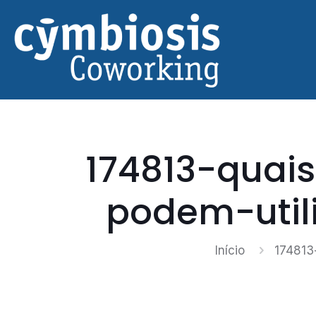
174813-quai
podem-util
Início
174813