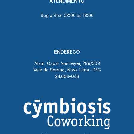
ATENDIMENTO
Seg a Sex: 08:00 às 18:00
(31) 99208 9516
ENDEREÇO
Alam. Oscar Niemeyer, 288/503
Vale do Sereno, Nova Lima - MG
34.006-049