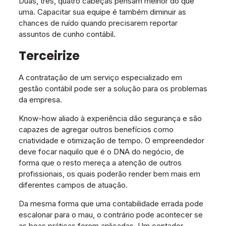
Duas, três, quatro cabeças pensam melhor do que
uma. Capacitar sua equipe é também diminuir as
chances de ruído quando precisarem reportar
assuntos de cunho contábil.
Terceirize
A contratação de um serviço especializado em
gestão contábil pode ser a solução para os problemas
da empresa.
Know-how aliado à experiência dão segurança e são
capazes de agregar outros benefícios como
criatividade e otimização de tempo. O empreendedor
deve focar naquilo que é o DNA do negócio, de
forma que o resto mereça a atenção de outros
profissionais, os quais poderão render bem mais em
diferentes campos de atuação.
Da mesma forma que uma contabilidade errada pode
escalonar para o mau, o contrário pode acontecer se
as boas práticas forem aplicadas. Um contador