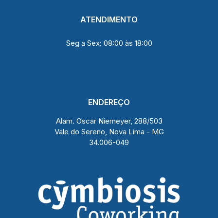
ATENDIMENTO
Seg a Sex: 08:00 às 18:00
(31) 99208 9516
ENDEREÇO
Alam. Oscar Niemeyer, 288/503
Vale do Sereno, Nova Lima - MG
34.006-049