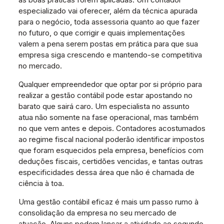
especializado vai oferecer, além da técnica apurada
para o negócio, toda assessoria quanto ao que fazer
no futuro, o que corrigir e quais implementações
valem a pena serem postas em prática para que sua
empresa siga crescendo e mantendo-se competitiva
no mercado.
Qualquer empreendedor que optar por si próprio para
realizar a gestão contábil pode estar apostando no
barato que sairá caro. Um especialista no assunto
atua não somente na fase operacional, mas também
no que vem antes e depois. Contadores acostumados
ao regime fiscal nacional poderão identificar impostos
que foram esquecidos pela empresa, benefícios com
deduções fiscais, certidões vencidas, e tantas outras
especificidades dessa área que não é chamada de
ciência à toa.
Uma gestão contábil eficaz é mais um passo rumo à
consolidação da empresa no seu mercado de
atuação. Alguns podem lançar a atividade ao segundo