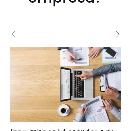
Poucas atividades dão tanta dor de cabeça quanto a