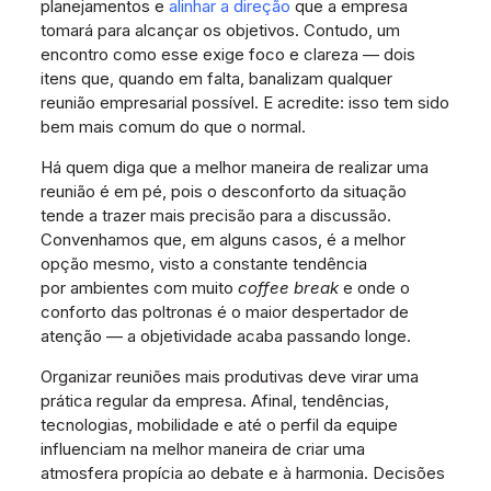
planejamentos e
alinhar a direção
que a empresa
tomará para alcançar os objetivos. Contudo, um
encontro como esse exige foco e clareza — dois
itens que, quando em falta, banalizam qualquer
reunião empresarial possível. E acredite: isso tem sido
bem mais comum do que o normal.
Há quem diga que a melhor maneira de realizar uma
reunião é em pé, pois o desconforto da situação
tende a trazer mais precisão para a discussão.
Convenhamos que, em alguns casos, é a melhor
opção mesmo, visto a constante tendência
por ambientes com muito
coffee break
e onde o
conforto das poltronas é o maior despertador de
atenção — a objetividade acaba passando longe.
Organizar reuniões mais produtivas deve virar uma
prática regular da empresa. Afinal, tendências,
tecnologias, mobilidade e até o perfil da equipe
influenciam na melhor maneira de criar uma
atmosfera propícia ao debate e à harmonia. Decisões