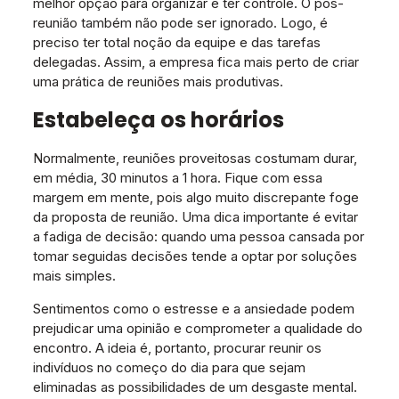
melhor opção para organizar e ter controle. O pós-
reunião também não pode ser ignorado. Logo, é
preciso ter total noção da equipe e das tarefas
delegadas. Assim, a empresa fica mais perto de criar
uma prática de reuniões mais produtivas.
Estabeleça os horários
Normalmente, reuniões proveitosas costumam durar,
em média, 30 minutos a 1 hora. Fique com essa
margem em mente, pois algo muito discrepante foge
da proposta de reunião. Uma dica importante é evitar
a fadiga de decisão: quando uma pessoa cansada por
tomar seguidas decisões tende a optar por soluções
mais simples.
Sentimentos como o estresse e a ansiedade podem
prejudicar uma opinião e comprometer a qualidade do
encontro. A ideia é, portanto, procurar reunir os
indivíduos no começo do dia para que sejam
eliminadas as possibilidades de um desgaste mental.