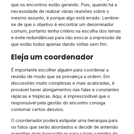
que os encontros estão gerando. Pois, quando há a
necessidade de realizar várias reuniões sobre o
mesmo assunto, é porque algo está errado. Lembre-
se de que o objetivo é encontrar um denominador
comum, portanto tenha critério na escolha dos temas
e evite redundâncias para não evocar a impressão de
que estão todos apenas dando voltas sem fim.
Eleja um coordenador
É importante escolher alguém para coordenar a
reunião de modo que se prevaleça a ordem. Em
discussões muito complexas e mais acaloradas, é
provável haver alongamentos nas falas e constantes
réplicas e tréplicas. Aqui, é imprescindível que o
responsável pela gestão do encontro consiga
contornar certos desvios.
O coordenador poderá estipular uma hierarquia para
os fatos que serão abordados e decidir de antemão
questões mais burocráticas para o bom caminho da