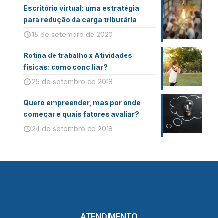
Escritório virtual: uma estratégia
para redução da carga tributária
15 de setembro de 2020
Rotina de trabalho x Atividades
físicas: como conciliar?
25 de setembro de 2018
Quero empreender, mas por onde
começar e quais fatores avaliar?
24 de setembro de 2018
ATENDIMENTO