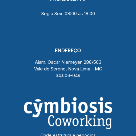
Seg a Sex: 08:00 às 18:00
(31) 99208 9516
ENDEREÇO
Alam. Oscar Niemeyer, 288/503
Vale do Sereno, Nova Lima - MG
34.006-049
Onde estrutura e negócios