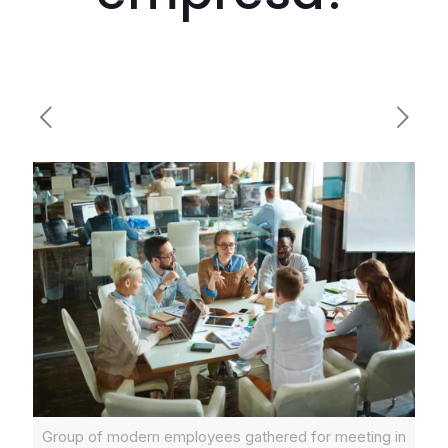
Group of modern employees gathered for meeting in