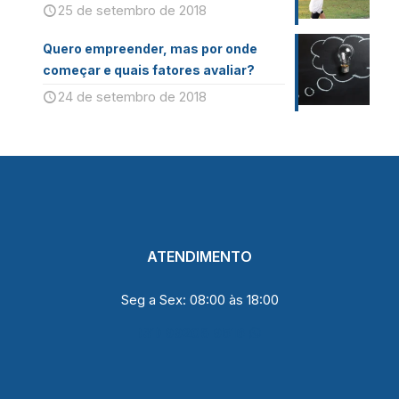
25 de setembro de 2018
Quero empreender, mas por onde
começar e quais fatores avaliar?
24 de setembro de 2018
ATENDIMENTO
Seg a Sex: 08:00 às 18:00
(31) 99208 9516